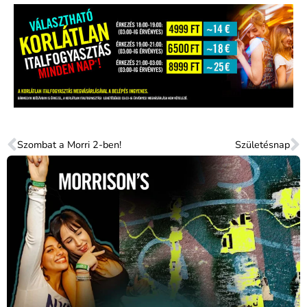
Szombat a Morri 2-ben!
Születésnap