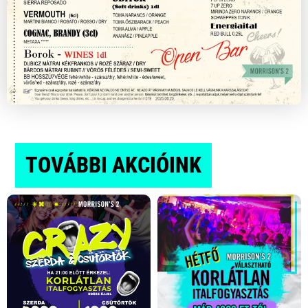
TOVÁBBI
AKCIÓINK