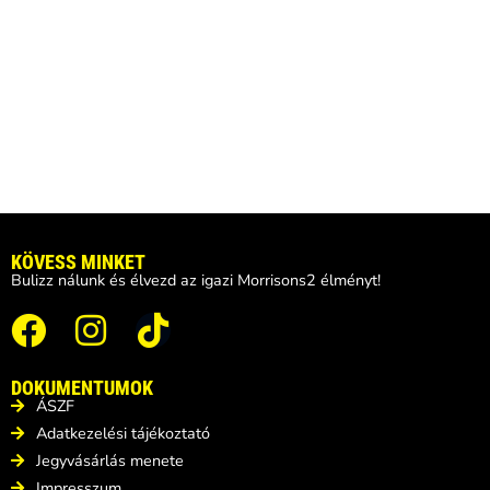
KÖVESS MINKET
Bulizz nálunk és élvezd az igazi Morrisons2 élményt!
DOKUMENTUMOK
ÁSZF
Adatkezelési tájékoztató
Jegyvásárlás menete
Impresszum