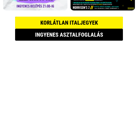
KORLÁTLAN ITALJEGYEK
INGYENES ASZTALFOGLALÁS