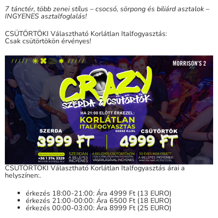
7 tánctér, több zenei stílus – csocsó, sörpong és biliárd asztalok –
INGYENES asztalfoglalás!
CSÜTÖRTÖKI Választható Korlátlan Italfogyasztás:
Csak csütörtökön érvényes!
CSÜTÖRTÖKI Választható Korlátlan Italfogyasztás árai a
helyszínen:.
érkezés 18:00-21:00: Ára 4999 Ft (13 EURO)
érkezés 21:00-00:00: Ára 6500 Ft (18 EURO)
érkezés 00:00-03:00: Ára 8999 Ft (25 EURO)