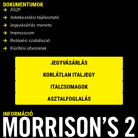
DOKUMENTUMOK
ÁSZF
Adatkezelési tájékoztató
Jegyvásárlás menete
Impresszum
Belépési szabályzat
Kiürítési útvonalak
JEGYVÁSÁRLÁS
KORLÁTLAN ITALJEGY
ITALCSOMAGOK
ASZTALFOGLALÁS
INFORMÁCIÓ