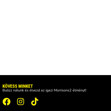
KÖVESS MINKET
Bulizz nálunk és élvezd az igazi Morrisons2 élményt!