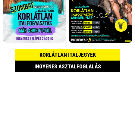
KORLÁTLAN ITALJEGYEK
INGYENES ASZTALFOGLALÁS