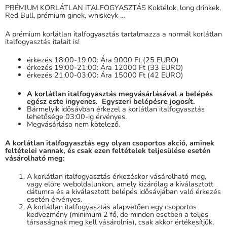
PRÉMIUM KORLÁTLAN iTALFOGYASZTÁS Koktélok, long drinkek,
Red Bull, prémium ginek, whiskeyk …
A prémium korlátlan italfogyasztás tartalmazza a normál korlátlan
italfogyasztás italait is!
érkezés 18:00-19:00: Ára 9000 Ft (25 EURO)
érkezés 19:00-21:00: Ára 12000 Ft (33 EURO)
érkezés 21:00-03:00: Ára 15000 Ft (42 EURO)
A korlátlan italfogyasztás megvásárlásával a belépés
egész este ingyenes. Egyszeri belépésre jogosít.
Bármelyik idősávban érkezel a korlátlan italfogyasztás
lehetősége 03:00-ig érvényes.
Megvásárlása nem kötelező.
A korlátlan italfogyasztás egy olyan csoportos akció, aminek
feltételei vannak, és csak ezen feltételek teljesülése esetén
vásárolható meg:
A korlátlan italfogyasztás érkezéskor vásárolható meg,
vagy előre weboldalunkon, amely kizárólag a kiválasztott
dátumra és a kiválasztott belépés idősávjában való érkezés
esetén érvényes.
A korlátlan italfogyasztás alapvetően egy csoportos
kedvezmény (minimum 2 fő, de minden esetben a teljes
társaságnak meg kell vásárolnia), csak akkor értékesítjük,