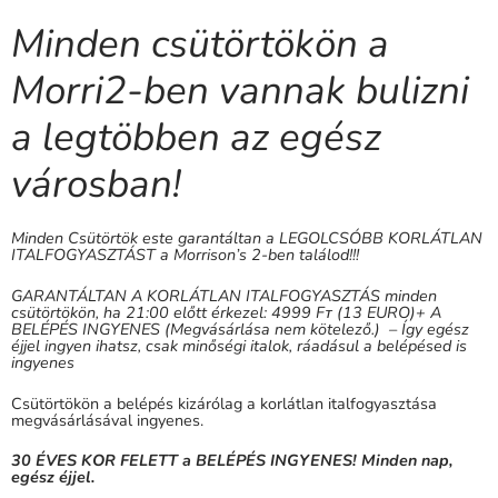
Minden csütörtökön a
Morri2-ben vannak bulizni
a legtöbben az egész
városban!
Minden Csütörtök este garantáltan a LEGOLCSÓBB KORLÁTLAN
ITALFOGYASZTÁST a Morrison’s 2-ben találod!!!
GARANTÁLTAN A KORLÁTLAN ITALFOGYASZTÁS minden
csütörtökön, ha 21:00 előtt érkezel: 4999 Fᴛ (13 EURO)+ A
BELÉPÉS INGYENES (Megvásárlása nem kötelező.) – Így egész
éjjel ingyen ihatsz, csak minőségi italok, ráadásul a belépésed is
ingyenes
Csütörtökön a belépés kizárólag a korlátlan italfogyasztása
megvásárlásával ingyenes.
30 ÉVES KOR FELETT a BELÉPÉS INGYENES! Minden nap,
egész éjjel.