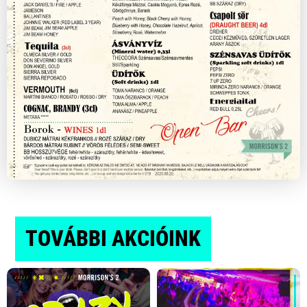
TOVÁBBI
AKCIÓINK