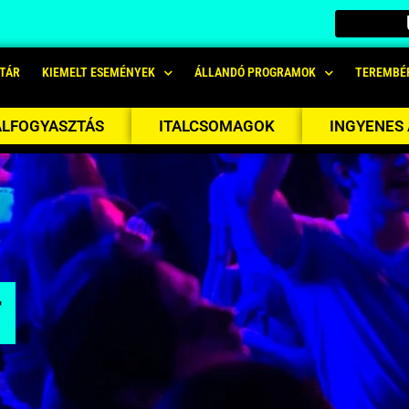
TÁR
KIEMELT ESEMÉNYEK
ÁLLANDÓ PROGRAMOK
TEREMBÉ
ALFOGYASZTÁS
ITALCSOMAGOK
INGYENES
T