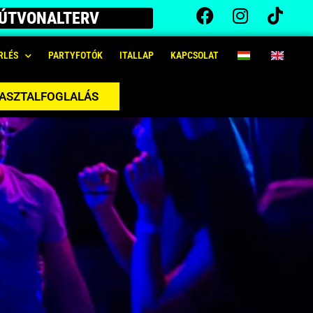
ÚTVONALTERV
RLÉS
PARTYFOTÓK
ITALLAP
KAPCSOLAT
 ASZTALFOGLALÁS