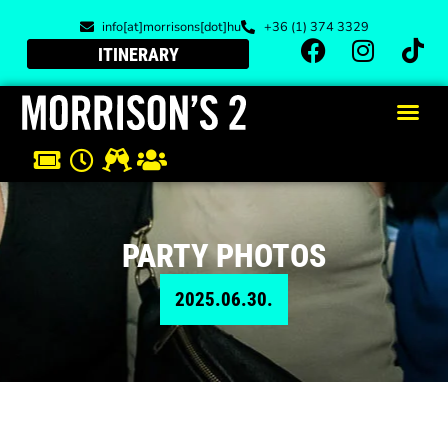
info[at]morrisons[dot]hu
+36 (1) 374 3329
ITINERARY
PARTY PHOTOS
2025.06.30.